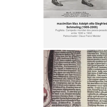
maximilian Max Adolph otto Siegfrie
Schmeling (1905-2005)
Pugilista. Campeão mundial dos pesos-pesad
entre 1930 e 1932.
Patrocinador: Claus Franz Metzler