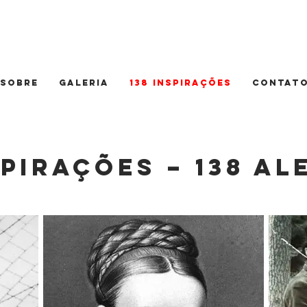
SOBRE
GALERIA
138 INSPIRAÇÕES
CONTAT
spirações – 138 A