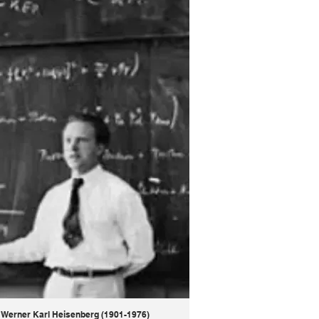
Patrocinador: Beate Boltz
Werner Karl Heisenberg (1901-1976)