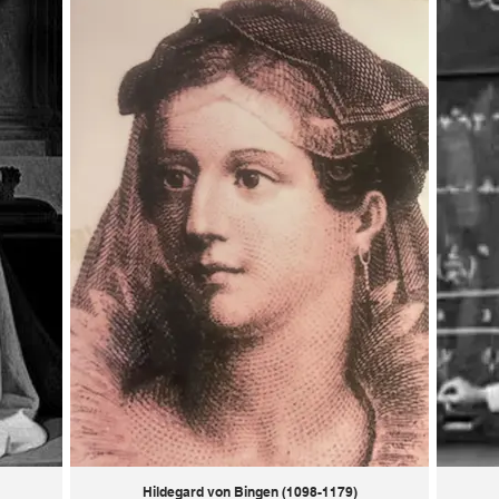
Hildegard von Bingen (1098-1179)