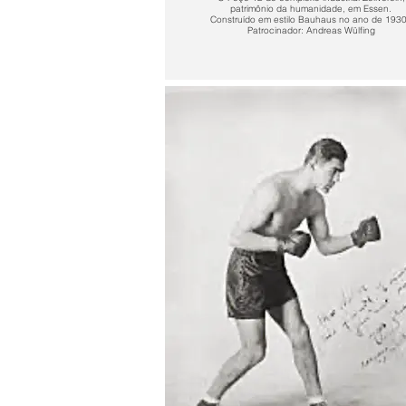
patrimônio da humanidade, em Essen.
Construído em estilo Bauhaus no ano de 193
Patrocinador: Andreas Wülfing