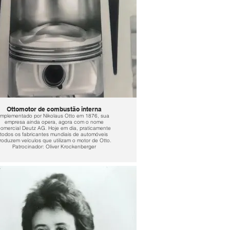
Ottomotor de combustão interna
Implementado por Nikolaus Otto em 1876, sua
empresa ainda opera, agora com o nome
omercial Deutz AG. Hoje em dia, praticamente
todos os fabricantes mundiais de automóveis
roduzem veículos que utilizam o motor de Otto.
Patrocinador: Oliver Krockenberger